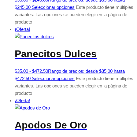
$245.00
Seleccionar opciones
Este producto tiene múltiples
variantes. Las opciones se pueden elegir en la página de
producto
¡Oferta!
Panecitos Dulces
$
35.00
-
$
472.50
Rango de precios: desde $35.00 hasta
$472.50
Seleccionar opciones
Este producto tiene múltiples
variantes. Las opciones se pueden elegir en la página de
producto
¡Oferta!
Apodos De Oro