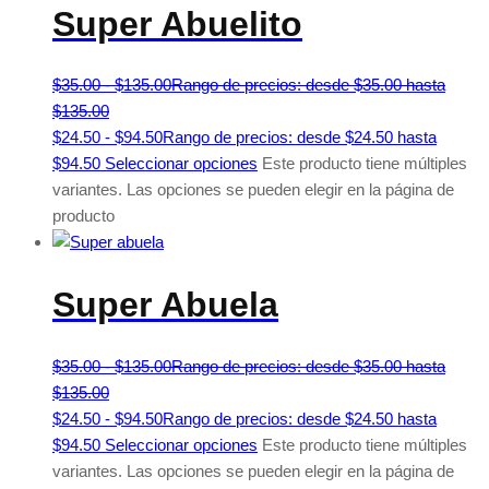
Super Abuelito
$
35.00
-
$
135.00
Rango de precios: desde $35.00 hasta
$135.00
$
24.50
-
$
94.50
Rango de precios: desde $24.50 hasta
$94.50
Seleccionar opciones
Este producto tiene múltiples
variantes. Las opciones se pueden elegir en la página de
producto
Super Abuela
$
35.00
-
$
135.00
Rango de precios: desde $35.00 hasta
$135.00
$
24.50
-
$
94.50
Rango de precios: desde $24.50 hasta
$94.50
Seleccionar opciones
Este producto tiene múltiples
variantes. Las opciones se pueden elegir en la página de