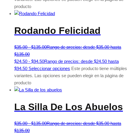
producto
Rodando Felicidad
$
35.00
-
$
135.00
Rango de precios: desde $35.00 hasta
$135.00
$
24.50
-
$
94.50
Rango de precios: desde $24.50 hasta
$94.50
Seleccionar opciones
Este producto tiene múltiples
variantes. Las opciones se pueden elegir en la página de
producto
La Silla De Los Abuelos
$
35.00
-
$
135.00
Rango de precios: desde $35.00 hasta
$135.00