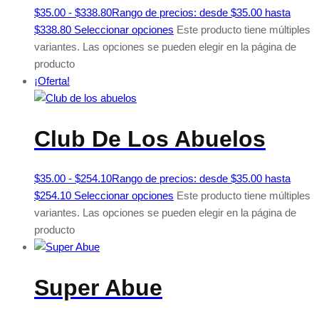
$
35.00
-
$
338.80
Rango de precios: desde $35.00 hasta
$338.80
Seleccionar opciones
Este producto tiene múltiples
variantes. Las opciones se pueden elegir en la página de
producto
¡Oferta!
Club De Los Abuelos
$
35.00
-
$
254.10
Rango de precios: desde $35.00 hasta
$254.10
Seleccionar opciones
Este producto tiene múltiples
variantes. Las opciones se pueden elegir en la página de
producto
Super Abue