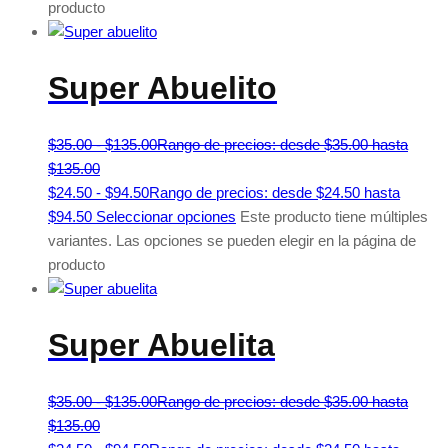
producto
Super Abuelito
$
35.00
-
$
135.00
Rango de precios: desde $35.00 hasta
$135.00
$
24.50
-
$
94.50
Rango de precios: desde $24.50 hasta
$94.50
Seleccionar opciones
Este producto tiene múltiples
variantes. Las opciones se pueden elegir en la página de
producto
Super Abuelita
$
35.00
-
$
135.00
Rango de precios: desde $35.00 hasta
$135.00