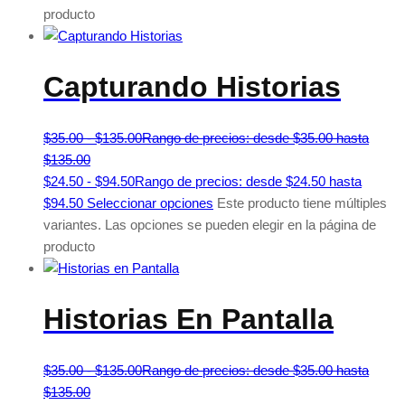
producto
Capturando Historias
$
35.00
-
$
135.00
Rango de precios: desde $35.00 hasta
$135.00
$
24.50
-
$
94.50
Rango de precios: desde $24.50 hasta
$94.50
Seleccionar opciones
Este producto tiene múltiples
variantes. Las opciones se pueden elegir en la página de
producto
Historias En Pantalla
$
35.00
-
$
135.00
Rango de precios: desde $35.00 hasta
$135.00