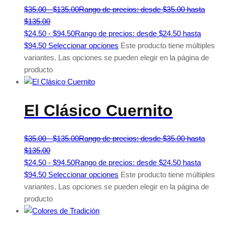
$
35.00
-
$
135.00
Rango de precios: desde $35.00 hasta
$135.00
$
24.50
-
$
94.50
Rango de precios: desde $24.50 hasta
$94.50
Seleccionar opciones
Este producto tiene múltiples
variantes. Las opciones se pueden elegir en la página de
producto
El Clásico Cuernito
$
35.00
-
$
135.00
Rango de precios: desde $35.00 hasta
$135.00
$
24.50
-
$
94.50
Rango de precios: desde $24.50 hasta
$94.50
Seleccionar opciones
Este producto tiene múltiples
variantes. Las opciones se pueden elegir en la página de
producto