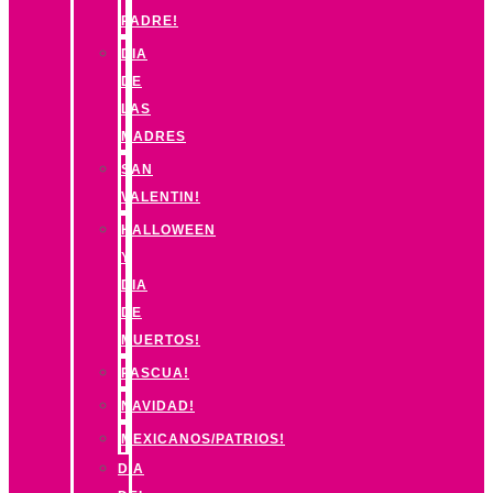
PADRE!
DIA
DE
LAS
MADRES
SAN
VALENTIN!
HALLOWEEN
Y
DIA
DE
MUERTOS!
PASCUA!
NAVIDAD!
MEXICANOS/PATRIOS!
DIA