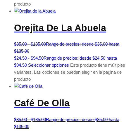
producto
Orejita De La Abuela
$
35.00
-
$
135.00
Rango de precios: desde $35.00 hasta
$135.00
$
24.50
-
$
94.50
Rango de precios: desde $24.50 hasta
$94.50
Seleccionar opciones
Este producto tiene múltiples
variantes. Las opciones se pueden elegir en la página de
producto
Café De Olla
$
35.00
-
$
135.00
Rango de precios: desde $35.00 hasta
$135.00