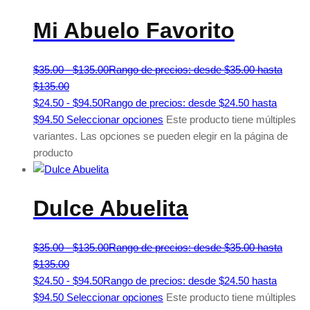
Mi Abuelo Favorito
$
35.00
-
$
135.00
Rango de precios: desde $35.00 hasta
$135.00
$
24.50
-
$
94.50
Rango de precios: desde $24.50 hasta
$94.50
Seleccionar opciones
Este producto tiene múltiples
variantes. Las opciones se pueden elegir en la página de
producto
Dulce Abuelita
$
35.00
-
$
135.00
Rango de precios: desde $35.00 hasta
$135.00
$
24.50
-
$
94.50
Rango de precios: desde $24.50 hasta
$94.50
Seleccionar opciones
Este producto tiene múltiples