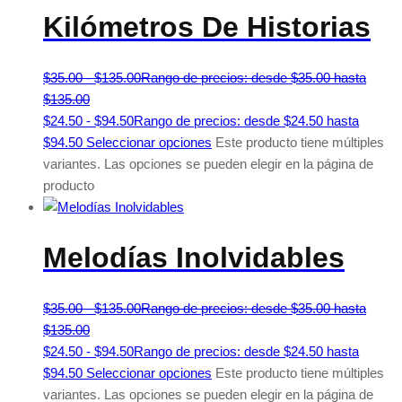
Kilómetros De Historias
$
35.00
-
$
135.00
Rango de precios: desde $35.00 hasta
$135.00
$
24.50
-
$
94.50
Rango de precios: desde $24.50 hasta
$94.50
Seleccionar opciones
Este producto tiene múltiples
variantes. Las opciones se pueden elegir en la página de
producto
Melodías Inolvidables
$
35.00
-
$
135.00
Rango de precios: desde $35.00 hasta
$135.00
$
24.50
-
$
94.50
Rango de precios: desde $24.50 hasta
$94.50
Seleccionar opciones
Este producto tiene múltiples
variantes. Las opciones se pueden elegir en la página de