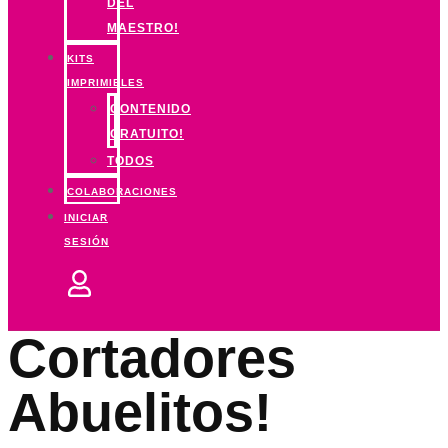
DEL
MAESTRO!
KITS
IMPRIMIBLES
CONTENIDO
GRATUITO!
TODOS
COLABORACIONES
INICIAR
SESIÓN
Cortadores
Abuelitos!