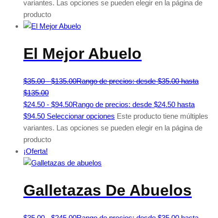
variantes. Las opciones se pueden elegir en la página de
producto
El Mejor Abuelo
$
35.00
-
$
135.00
Rango de precios: desde $35.00 hasta
$135.00
$
24.50
-
$
94.50
Rango de precios: desde $24.50 hasta
$94.50
Seleccionar opciones
Este producto tiene múltiples
variantes. Las opciones se pueden elegir en la página de
producto
¡Oferta!
Galletazas De Abuelos
$
35.00
-
$
245.00
Rango de precios: desde $35.00 hasta