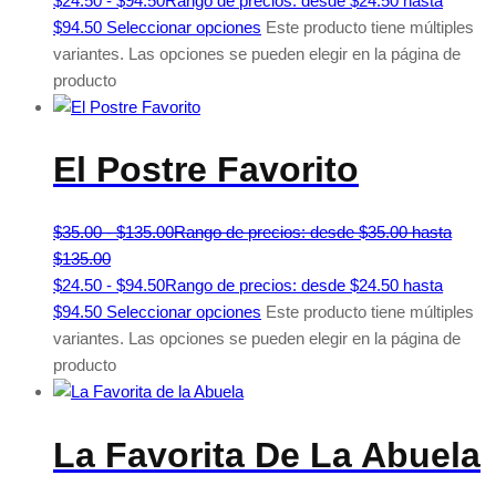
$
24.50
-
$
94.50
Rango de precios: desde $24.50 hasta
$94.50
Seleccionar opciones
Este producto tiene múltiples
variantes. Las opciones se pueden elegir en la página de
producto
El Postre Favorito
$
35.00
-
$
135.00
Rango de precios: desde $35.00 hasta
$135.00
$
24.50
-
$
94.50
Rango de precios: desde $24.50 hasta
$94.50
Seleccionar opciones
Este producto tiene múltiples
variantes. Las opciones se pueden elegir en la página de
producto
La Favorita De La Abuela