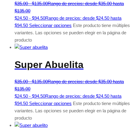
$
35.00
-
$
135.00
Rango de precios: desde $35.00 hasta
$135.00
$
24.50
-
$
94.50
Rango de precios: desde $24.50 hasta
$94.50
Seleccionar opciones
Este producto tiene múltiples
variantes. Las opciones se pueden elegir en la página de
producto
Super Abuelita
$
35.00
-
$
135.00
Rango de precios: desde $35.00 hasta
$135.00
$
24.50
-
$
94.50
Rango de precios: desde $24.50 hasta
$94.50
Seleccionar opciones
Este producto tiene múltiples
variantes. Las opciones se pueden elegir en la página de
producto