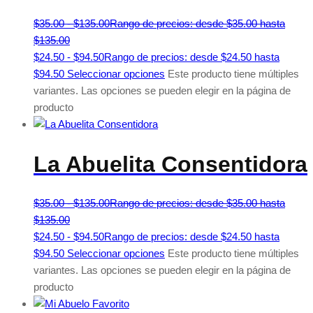
$
35.00
-
$
135.00
Rango de precios: desde $35.00 hasta
$135.00
$
24.50
-
$
94.50
Rango de precios: desde $24.50 hasta
$94.50
Seleccionar opciones
Este producto tiene múltiples
variantes. Las opciones se pueden elegir en la página de
producto
La Abuelita Consentidora
$
35.00
-
$
135.00
Rango de precios: desde $35.00 hasta
$135.00
$
24.50
-
$
94.50
Rango de precios: desde $24.50 hasta
$94.50
Seleccionar opciones
Este producto tiene múltiples
variantes. Las opciones se pueden elegir en la página de
producto