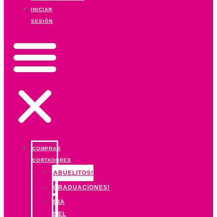
INICIAR
SESIÓN
COMPRAR
CORTADORES
ABUELITOS!
GRADUACIONES!
DIA
DEL