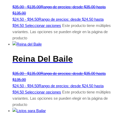
$
35.00
-
$
135.00
Rango de precios: desde $35.00 hasta
$135.00
$
24.50
-
$
94.50
Rango de precios: desde $24.50 hasta
$94.50
Seleccionar opciones
Este producto tiene múltiples
variantes. Las opciones se pueden elegir en la página de
producto
Reina Del Baile
$
35.00
-
$
135.00
Rango de precios: desde $35.00 hasta
$135.00
$
24.50
-
$
94.50
Rango de precios: desde $24.50 hasta
$94.50
Seleccionar opciones
Este producto tiene múltiples
variantes. Las opciones se pueden elegir en la página de
producto