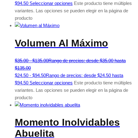
$94.50
Seleccionar opciones
Este producto tiene múltiples
variantes. Las opciones se pueden elegir en la página de
producto
Volumen Al Máximo
$
35.00
-
$
135.00
Rango de precios: desde $35.00 hasta
$135.00
$
24.50
-
$
94.50
Rango de precios: desde $24.50 hasta
$94.50
Seleccionar opciones
Este producto tiene múltiples
variantes. Las opciones se pueden elegir en la página de
producto
Momento Inolvidables
Abuelita