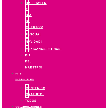
HALLOWEEN
Y
DIA
DE
MUERTOS!
PASCUA!
NAVIDAD!
MEXICANOS/PATRIOS!
DIA
DEL
MAESTRO!
KITS
IMPRIMIBLES
CONTENIDO
GRATUITO!
TODOS
COLABORACIONES