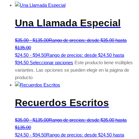
Una Llamada Especial
$
35.00
-
$
135.00
Rango de precios: desde $35.00 hasta
$135.00
$
24.50
-
$
94.50
Rango de precios: desde $24.50 hasta
$94.50
Seleccionar opciones
Este producto tiene múltiples
variantes. Las opciones se pueden elegir en la página de
producto
Recuerdos Escritos
$
35.00
-
$
135.00
Rango de precios: desde $35.00 hasta
$135.00
$
24.50
-
$
94.50
Rango de precios: desde $24.50 hasta