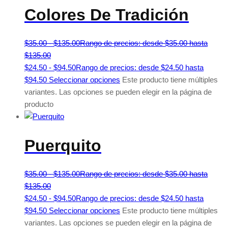
Colores De Tradición
$
35.00
-
$
135.00
Rango de precios: desde $35.00 hasta
$135.00
$
24.50
-
$
94.50
Rango de precios: desde $24.50 hasta
$94.50
Seleccionar opciones
Este producto tiene múltiples
variantes. Las opciones se pueden elegir en la página de
producto
Puerquito
$
35.00
-
$
135.00
Rango de precios: desde $35.00 hasta
$135.00
$
24.50
-
$
94.50
Rango de precios: desde $24.50 hasta
$94.50
Seleccionar opciones
Este producto tiene múltiples
variantes. Las opciones se pueden elegir en la página de