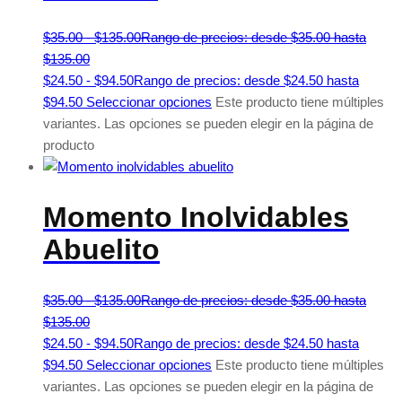
$
35.00
-
$
135.00
Rango de precios: desde $35.00 hasta
$135.00
$
24.50
-
$
94.50
Rango de precios: desde $24.50 hasta
$94.50
Seleccionar opciones
Este producto tiene múltiples
variantes. Las opciones se pueden elegir en la página de
producto
Momento Inolvidables
Abuelito
$
35.00
-
$
135.00
Rango de precios: desde $35.00 hasta
$135.00
$
24.50
-
$
94.50
Rango de precios: desde $24.50 hasta
$94.50
Seleccionar opciones
Este producto tiene múltiples
variantes. Las opciones se pueden elegir en la página de