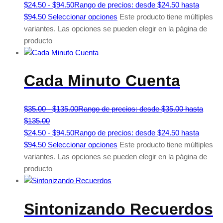
$
24.50
-
$
94.50
Rango de precios: desde $24.50 hasta
$94.50
Seleccionar opciones
Este producto tiene múltiples
variantes. Las opciones se pueden elegir en la página de
producto
Cada Minuto Cuenta
$
35.00
-
$
135.00
Rango de precios: desde $35.00 hasta
$135.00
$
24.50
-
$
94.50
Rango de precios: desde $24.50 hasta
$94.50
Seleccionar opciones
Este producto tiene múltiples
variantes. Las opciones se pueden elegir en la página de
producto
Sintonizando Recuerdos