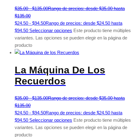
$
35.00
-
$
135.00
Rango de precios: desde $35.00 hasta
$135.00
$
24.50
-
$
94.50
Rango de precios: desde $24.50 hasta
$94.50
Seleccionar opciones
Este producto tiene múltiples
variantes. Las opciones se pueden elegir en la página de
producto
La Máquina De Los
Recuerdos
$
35.00
-
$
135.00
Rango de precios: desde $35.00 hasta
$135.00
$
24.50
-
$
94.50
Rango de precios: desde $24.50 hasta
$94.50
Seleccionar opciones
Este producto tiene múltiples
variantes. Las opciones se pueden elegir en la página de
producto