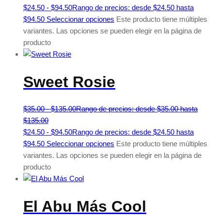
$
24.50
-
$
94.50
Rango de precios: desde $24.50 hasta
$94.50
Seleccionar opciones
Este producto tiene múltiples
variantes. Las opciones se pueden elegir en la página de
producto
Sweet Rosie
$
35.00
-
$
135.00
Rango de precios: desde $35.00 hasta
$135.00
$
24.50
-
$
94.50
Rango de precios: desde $24.50 hasta
$94.50
Seleccionar opciones
Este producto tiene múltiples
variantes. Las opciones se pueden elegir en la página de
producto
El Abu Más Cool