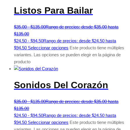
Listos Para Bailar
$
35.00
-
$
135.00
Rango de precios: desde $35.00 hasta
$135.00
$
24.50
-
$
94.50
Rango de precios: desde $24.50 hasta
$94.50
Seleccionar opciones
Este producto tiene múltiples
variantes. Las opciones se pueden elegir en la página de
producto
Sonidos Del Corazón
$
35.00
-
$
135.00
Rango de precios: desde $35.00 hasta
$135.00
$
24.50
-
$
94.50
Rango de precios: desde $24.50 hasta
$94.50
Seleccionar opciones
Este producto tiene múltiples
variantes. Las opciones se pueden elegir en la página de