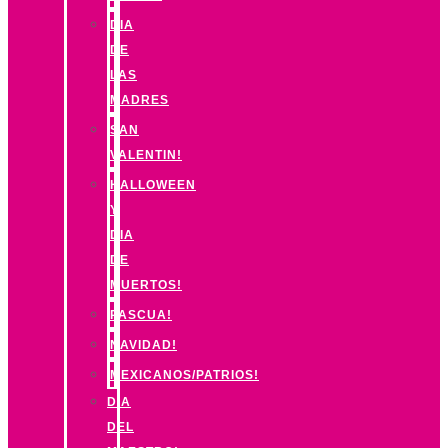
DIA
DE
LAS
MADRES
SAN
VALENTIN!
HALLOWEEN
Y
DIA
DE
MUERTOS!
PASCUA!
NAVIDAD!
MEXICANOS/PATRIOS!
DIA
DEL