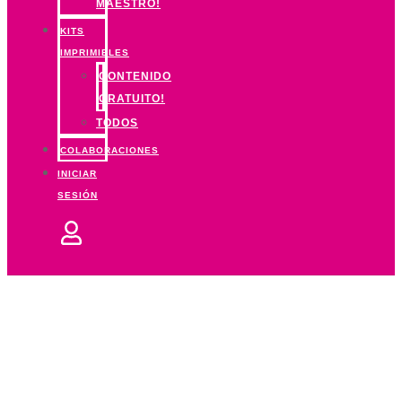
MAESTRO!
KITS
IMPRIMIBLES
CONTENIDO
GRATUITO!
TODOS
COLABORACIONES
INICIAR
SESIÓN