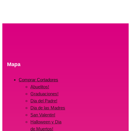
$15.00.
$0.00.
Mapa
Comprar Cortadores
Abuelitos!
Graduaciones!
Dia del Padre!
Dia de las Madres
San Valentin!
Halloween y Dia
de Muertos!