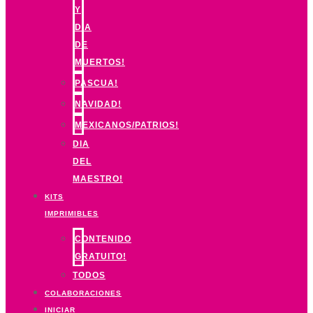
Y
DIA
DE
MUERTOS!
PASCUA!
NAVIDAD!
MEXICANOS/PATRIOS!
DIA
DEL
MAESTRO!
KITS
IMPRIMIBLES
CONTENIDO
GRATUITO!
TODOS
COLABORACIONES
INICIAR