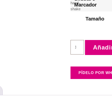
Marcador
Tamaño
Añadir
PÍDELO POR WH