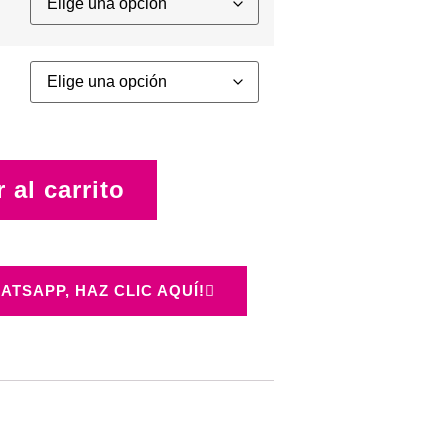
 al carrito
ATSAPP, HAZ CLIC AQUÍ!