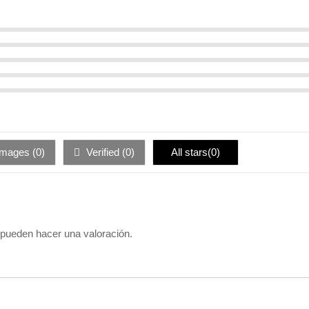
images (
0
)
Verified (
0
)
All stars(
0
)
 pueden hacer una valoración.