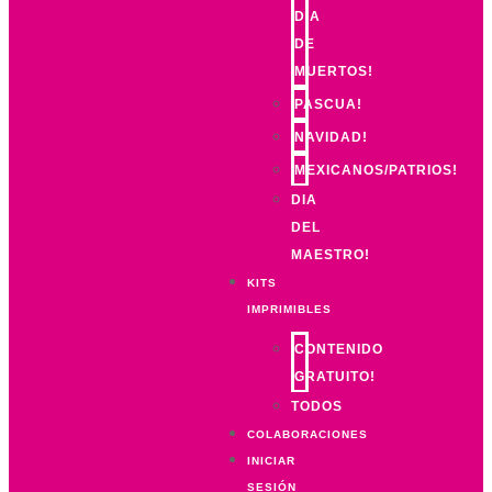
DIA
DE
MUERTOS!
PASCUA!
NAVIDAD!
MEXICANOS/PATRIOS!
DIA
DEL
MAESTRO!
KITS
IMPRIMIBLES
CONTENIDO
GRATUITO!
TODOS
COLABORACIONES
INICIAR
SESIÓN