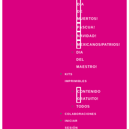
DIA
DE
MUERTOS!
PASCUA!
NAVIDAD!
MEXICANOS/PATRIOS!
DIA
DEL
MAESTRO!
KITS
IMPRIMIBLES
CONTENIDO
GRATUITO!
TODOS
COLABORACIONES
INICIAR
SESIÓN