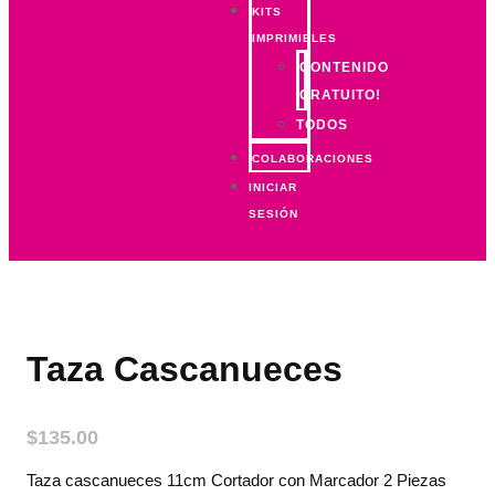
KITS
IMPRIMIBLES
CONTENIDO
GRATUITO!
TODOS
COLABORACIONES
INICIAR
SESIÓN
Taza Cascanueces
$
135.00
Taza cascanueces 11cm Cortador con Marcador 2 Piezas