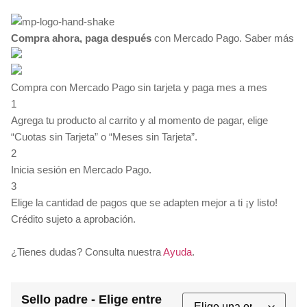
desde
$35.00
Compra ahora, paga después
hasta
con Mercado Pago.
Saber más
$135.00
Compra con Mercado Pago sin tarjeta y paga mes a mes
1
Agrega tu producto al carrito y al momento de pagar, elige
“Cuotas sin Tarjeta” o “Meses sin Tarjeta”.
2
Inicia sesión en Mercado Pago.
3
Elige la cantidad de pagos que se adapten mejor a ti ¡y listo!
Crédito sujeto a aprobación.
¿Tienes dudas? Consulta nuestra
Ayuda
.
Sello padre - Elige entre