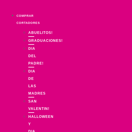
Ir
al
COMPRAR
contenido
CORTADORES
ABUELITOS!
GRADUACIONES!
DIA
DEL
PADRE!
DIA
DE
LAS
MADRES
SAN
VALENTIN!
HALLOWEEN
Y
DIA