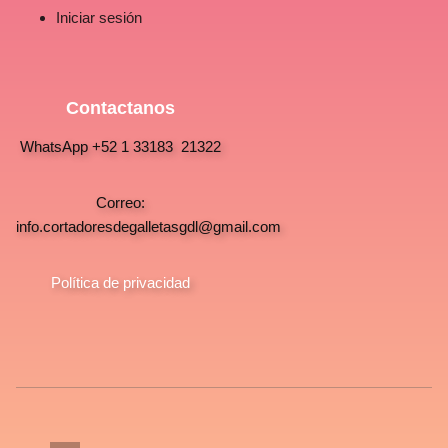
Iniciar sesión
Contactanos
WhatsApp +52 1 33183 21322
Correo:
info.cortadoresdegalletasgdl@gmail.com
Política de privacidad