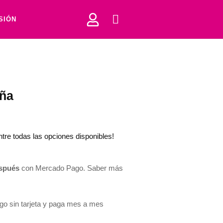
ESIÓN
ña
tre todas las opciones disponibles!
spués
con Mercado Pago.
Saber más
 sin tarjeta y paga mes a mes