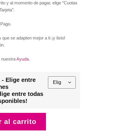
rito y al momento de pagar, elige “Cuotas
Tarjeta”.
 Pago.
 que se adapten mejor a ti ¡y listo!
ón.
 nuestra
Ayuda
.
- Elige entre
nes
lige entre todas
sponibles!
 al carrito