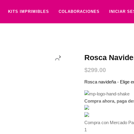
KITS IMPRIMIBLES
COLABORACIONES
INICIAR S
Rosca Navide
$
299.00
Rosca navideña - Elige en
Compra ahora, paga de
Compra con Mercado Pago
1