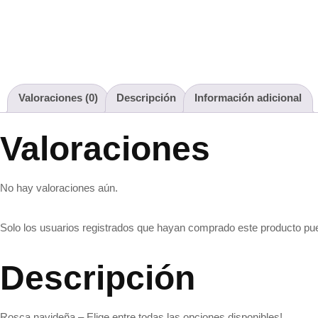
Valoraciones (0)
Descripción
Información adicional
Valoraciones
No hay valoraciones aún.
Solo los usuarios registrados que hayan comprado este producto pu
Descripción
Rosca navideña – Elige entre todas las opciones disponibles!