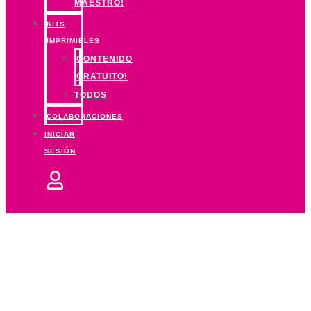
MAESTRO!
KITS
IMPRIMIBLES
CONTENIDO
GRATUITO!
TODOS
COLABORACIONES
INICIAR
SESIÓN