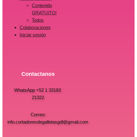
Contenido
GRATUITO!
Todos
Colaboraciones
Iniciar sesión
Contactanos
WhatsApp +52 1 33183
21322
Correo:
info.cortadoresdegalletasgdl@gmail.com