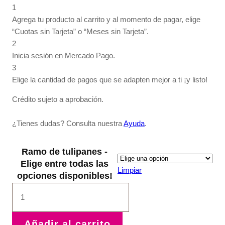
1
Agrega tu producto al carrito y al momento de pagar, elige
“Cuotas sin Tarjeta” o “Meses sin Tarjeta”.
2
Inicia sesión en Mercado Pago.
3
Elige la cantidad de pagos que se adapten mejor a ti ¡y listo!
Crédito sujeto a aprobación.
¿Tienes dudas? Consulta nuestra
Ayuda
.
Ramo de tulipanes -
Elige entre todas las
Limpiar
opciones disponibles!
Ramo
de
tulipanes
cantidad
Añadir al carrito