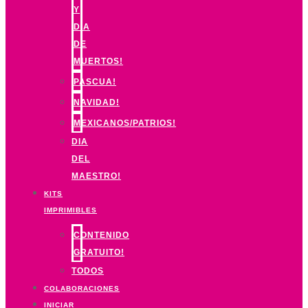
Y
DIA
DE
MUERTOS!
PASCUA!
NAVIDAD!
MEXICANOS/PATRIOS!
DIA
DEL
MAESTRO!
KITS
IMPRIMIBLES
CONTENIDO
GRATUITO!
TODOS
COLABORACIONES
INICIAR