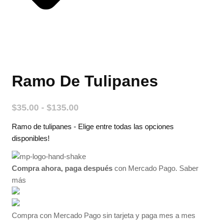
Ramo De Tulipanes
Rango
$
35.00
-
$
135.00
de
Ramo de tulipanes - Elige entre todas las opciones
precios:
desde
disponibles!
$35.00
hasta
Compra ahora, paga después
con Mercado Pago.
Saber
$135.00
más
Compra con Mercado Pago sin tarjeta y paga mes a mes