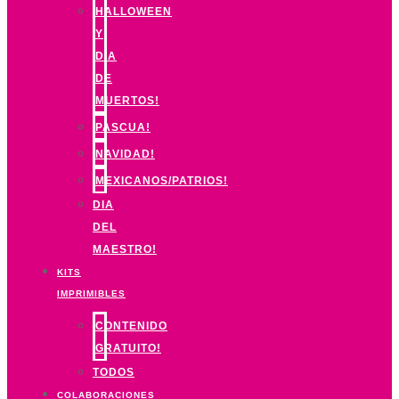
HALLOWEEN
Y
DIA
DE
MUERTOS!
PASCUA!
NAVIDAD!
MEXICANOS/PATRIOS!
DIA
DEL
MAESTRO!
KITS
IMPRIMIBLES
CONTENIDO
GRATUITO!
TODOS
COLABORACIONES