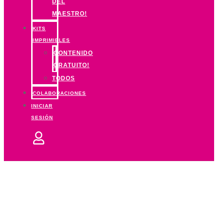
DEL
MAESTRO!
KITS
IMPRIMIBLES
CONTENIDO
GRATUITO!
TODOS
COLABORACIONES
INICIAR
SESIÓN