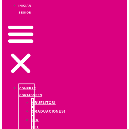
INICIAR
SESIÓN
COMPRAR
CORTADORES
ABUELITOS!
GRADUACIONES!
DIA
DEL