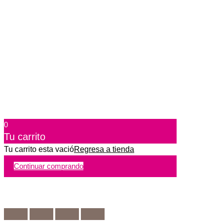
0
Tu carrito
Tu carrito esta vació
Regresa a tienda
Continuar comprando