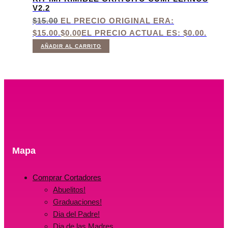
V2.2
$
15.00
EL PRECIO ORIGINAL ERA:
$15.00.
$
0.00
EL PRECIO ACTUAL ES: $0.00.
AÑADIR AL CARRITO
Mapa
Comprar Cortadores
Abuelitos!
Graduaciones!
Dia del Padre!
Dia de las Madres