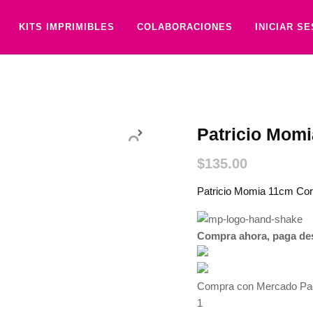
KITS IMPRIMIBLES
COLABORACIONES
INICIAR S
Patricio Momi
$
135.00
Patricio Momia 11cm Cor
Compra ahora, paga de
Compra con Mercado Pago
1