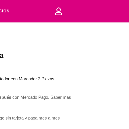
ESIÓN
a
tador con Marcador 2 Piezas
spués
con Mercado Pago.
Saber más
 sin tarjeta y paga mes a mes