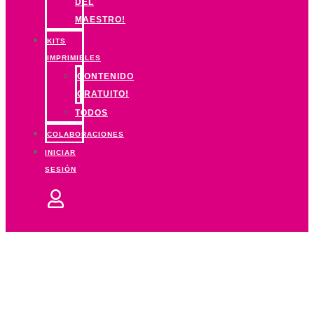
DEL
MAESTRO!
KITS
IMPRIMIBLES
CONTENIDO
GRATUITO!
TODOS
COLABORACIONES
INICIAR
SESIÓN