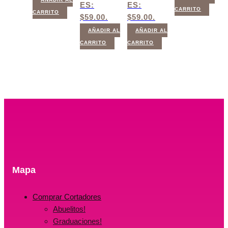
ES:
ES:
CARRITO
CARRITO
$59.00.
$59.00.
AÑADIR AL
AÑADIR AL
CARRITO
CARRITO
Mapa
Comprar Cortadores
Abuelitos!
Graduaciones!