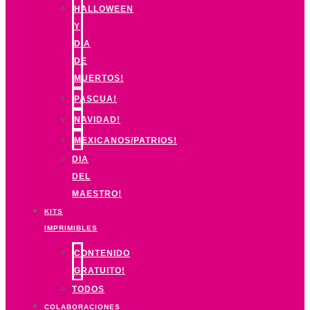
HALLOWEEN
Y
DIA
DE
MUERTOS!
PASCUA!
NAVIDAD!
MEXICANOS/PATRIOS!
DIA
DEL
MAESTRO!
KITS
IMPRIMIBLES
CONTENIDO
GRATUITO!
TODOS
COLABORACIONES