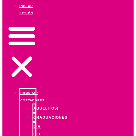
INICIAR
SESIÓN
COMPRAR
CORTADORES
ABUELITOS!
GRADUACIONES!
DIA
DEL