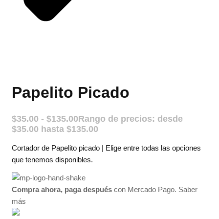
Papelito Picado
$
35.00
-
$
135.00
Rango de precios: desde
$35.00 hasta $135.00
Cortador de Papelito picado | Elige entre todas las opciones
que tenemos disponibles.
Compra ahora, paga después
con Mercado Pago.
Saber
más