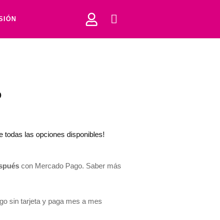
ESIÓN
o
re todas las opciones disponibles!
spués
con Mercado Pago.
Saber más
 sin tarjeta y paga mes a mes