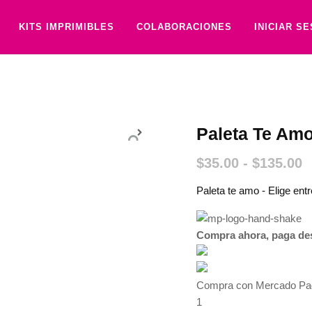
KITS IMPRIMIBLES
COLABORACIONES
INICIAR S
Paleta Te Am
$
35.00
-
$
135.00
Paleta te amo - Elige ent
Compra ahora, paga de
Compra con Mercado Pago
1