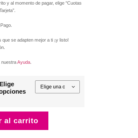
rito y al momento de pagar, elige “Cuotas
Tarjeta”.
 Pago.
 que se adapten mejor a ti ¡y listo!
ón.
 nuestra
Ayuda
.
Elige
 opciones
 al carrito