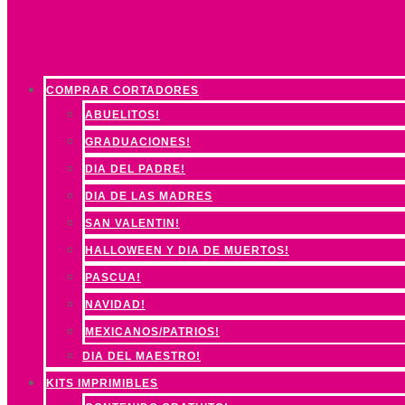
COMPRAR CORTADORES
ABUELITOS!
GRADUACIONES!
DIA DEL PADRE!
DIA DE LAS MADRES
SAN VALENTIN!
HALLOWEEN Y DIA DE MUERTOS!
PASCUA!
NAVIDAD!
MEXICANOS/PATRIOS!
DIA DEL MAESTRO!
KITS IMPRIMIBLES