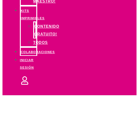
MAESTRO!
KITS
IMPRIMIBLES
CONTENIDO
GRATUITO!
TODOS
COLABORACIONES
INICIAR
SESIÓN