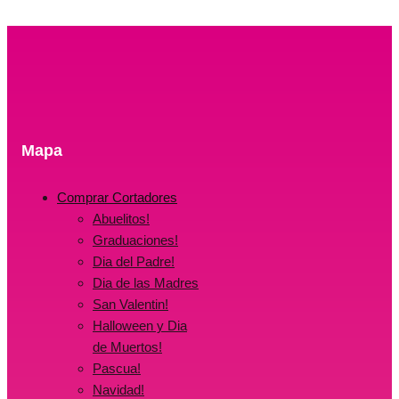
ERA:
ES:
$15.00.
$0.00.
Mapa
Comprar Cortadores
Abuelitos!
Graduaciones!
Dia del Padre!
Dia de las Madres
San Valentin!
Halloween y Dia
de Muertos!
Pascua!
Navidad!