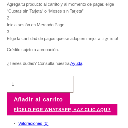
Agrega tu producto al carrito y al momento de pagar, elige
“Cuotas sin Tarjeta” o “Meses sin Tarjeta”.
2
Inicia sesión en Mercado Pago.
3
Elige la cantidad de pagos que se adapten mejor a ti ¡y listo!
Crédito sujeto a aprobación.
¿Tienes dudas? Consulta nuestra
Ayuda
.
Osito
con
bibi
cantidad
Añadir al carrito
PÍDELO POR WHATSAPP, HAZ CLIC AQUÍ!
Valoraciones (0)