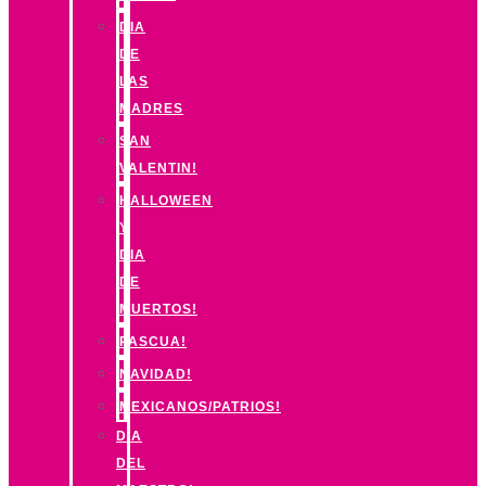
DIA
DE
LAS
MADRES
SAN
VALENTIN!
HALLOWEEN
Y
DIA
DE
MUERTOS!
PASCUA!
NAVIDAD!
MEXICANOS/PATRIOS!
DIA
DEL