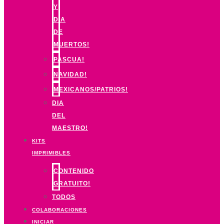
Y
DIA
DE
MUERTOS!
PASCUA!
NAVIDAD!
MEXICANOS/PATRIOS!
DIA
DEL
MAESTRO!
KITS
IMPRIMIBLES
CONTENIDO
GRATUITO!
TODOS
COLABORACIONES
INICIAR