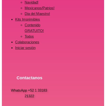
Navidad!
Mexicanos/Patrios!
Dia del Maestro!
Kits Imprimibles
Contenido
GRATUITO!
Todos
Colaboraciones
Iniciar sesión
Contactanos
WhatsApp +52 1 33183
21322