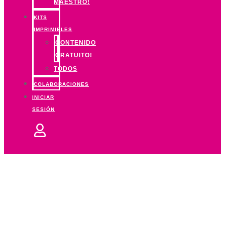
MAESTRO!
KITS
IMPRIMIBLES
CONTENIDO
GRATUITO!
TODOS
COLABORACIONES
INICIAR
SESIÓN