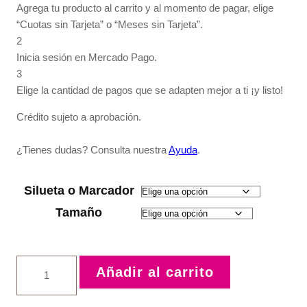
Agrega tu producto al carrito y al momento de pagar, elige
“Cuotas sin Tarjeta” o “Meses sin Tarjeta”.
2
Inicia sesión en Mercado Pago.
3
Elige la cantidad de pagos que se adapten mejor a ti ¡y listo!
Crédito sujeto a aprobación.
¿Tienes dudas? Consulta nuestra
Ayuda
.
Silueta o Marcador
Tamaño
Niña
Añadir al carrito
brujita
calaverita
cantidad