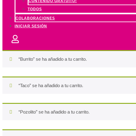
CONTENIDO GRATUITO!
TODOS
COLABORACIONES
INICIAR SESIÓN
“Burrito” se ha añadido a tu carrito.
“Taco” se ha añadido a tu carrito.
“Pozolito” se ha añadido a tu carrito.