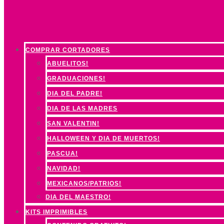
COMPRAR CORTADORES
ABUELITOS!
GRADUACIONES!
DIA DEL PADRE!
DIA DE LAS MADRES
SAN VALENTIN!
HALLOWEEN Y DIA DE MUERTOS!
PASCUA!
NAVIDAD!
MEXICANOS/PATRIOS!
DIA DEL MAESTRO!
KITS IMPRIMIBLES