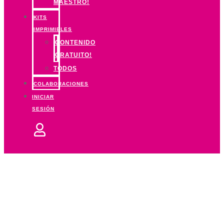
MAESTRO!
KITS
IMPRIMIBLES
CONTENIDO
GRATUITO!
TODOS
COLABORACIONES
INICIAR
SESIÓN