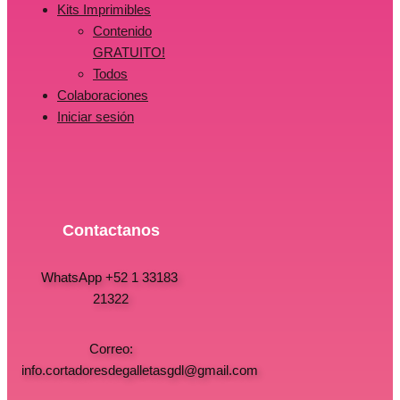
Kits Imprimibles
Contenido
GRATUITO!
Todos
Colaboraciones
Iniciar sesión
Contactanos
WhatsApp +52 1 33183
21322
Correo:
info.cortadoresdegalletasgdl@gmail.com