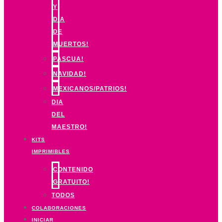
Y
DIA
DE
MUERTOS!
PASCUA!
NAVIDAD!
MEXICANOS/PATRIOS!
DIA
DEL
MAESTRO!
KITS
IMPRIMIBLES
CONTENIDO
GRATUITO!
TODOS
COLABORACIONES
INICIAR