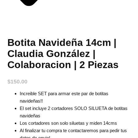
Botita Navideña 14cm |
Claudia González |
Colaboracion | 2 Piezas
$
150.00
Increible SET para armar este par de botitas
navideñas!!
El set incluye 2 cortadores SOLO SILUETA de botitas
navideñas
Los cortadores son solo siluetas y miden 14cms
Al finalizar tu compra te contactaremos para pedir tus
datos de envio!