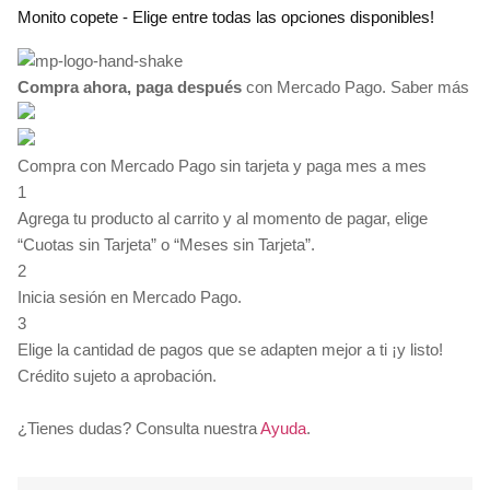
Monito copete - Elige entre todas las opciones disponibles!
precios:
desde
$35.00
Compra ahora, paga después
hasta
con Mercado Pago.
Saber más
$135.00
Compra con Mercado Pago sin tarjeta y paga mes a mes
1
Agrega tu producto al carrito y al momento de pagar, elige
“Cuotas sin Tarjeta” o “Meses sin Tarjeta”.
2
Inicia sesión en Mercado Pago.
3
Elige la cantidad de pagos que se adapten mejor a ti ¡y listo!
Crédito sujeto a aprobación.
¿Tienes dudas? Consulta nuestra
Ayuda
.