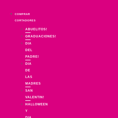
Ir
al
COMPRAR
contenido
CORTADORES
ABUELITOS!
GRADUACIONES!
DIA
DEL
PADRE!
DIA
DE
LAS
MADRES
SAN
VALENTIN!
HALLOWEEN
Y
DIA