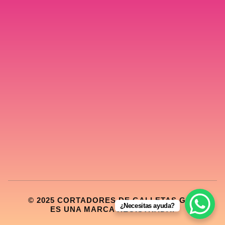
© 2025 CORTADORES DE GALLETAS GDL
¿Necesitas ayuda?
ES UNA MARCA REGISTRADA.