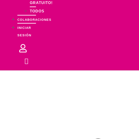
GRATUITO!
TODOS
COLABORACIONES
INICIAR
SESIÓN