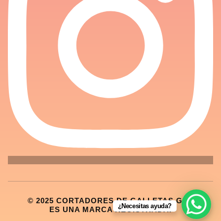
© 2025 CORTADORES DE GALLETAS GDL
¿Necesitas ayuda?
ES UNA MARCA REGISTRADA.