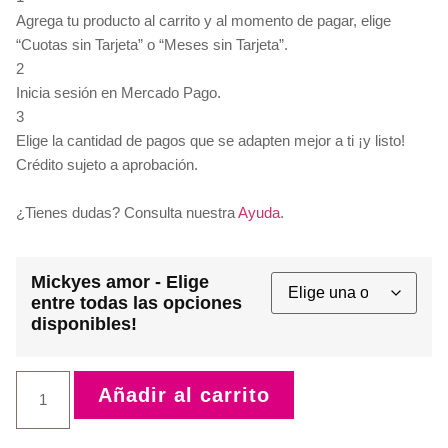
Agrega tu producto al carrito y al momento de pagar, elige
“Cuotas sin Tarjeta” o “Meses sin Tarjeta”.
2
Inicia sesión en Mercado Pago.
3
Elige la cantidad de pagos que se adapten mejor a ti ¡y listo!
Crédito sujeto a aprobación.
¿Tienes dudas? Consulta nuestra
Ayuda
.
Mickyes amor - Elige
entre todas las opciones
disponibles!
Mickyes
Añadir al carrito
amor
cantidad