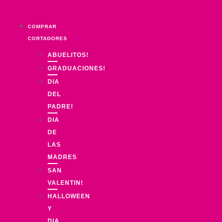
Ir
al
COMPRAR
contenido
CORTADORES
ABUELITOS!
GRADUACIONES!
DIA
DEL
PADRE!
DIA
DE
LAS
MADRES
SAN
VALENTIN!
HALLOWEEN
Y
DIA