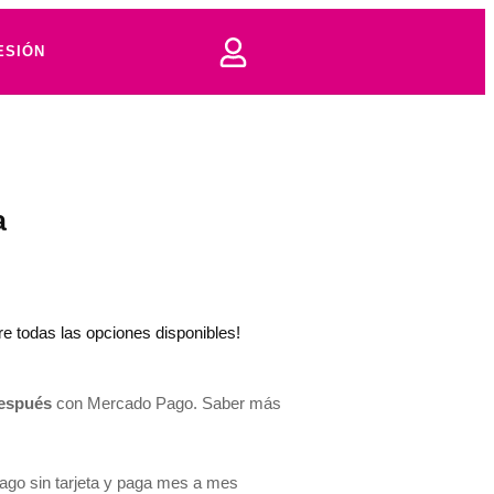
ESIÓN
a
tre todas las opciones disponibles!
espués
con Mercado Pago.
Saber más
go sin tarjeta y paga mes a mes