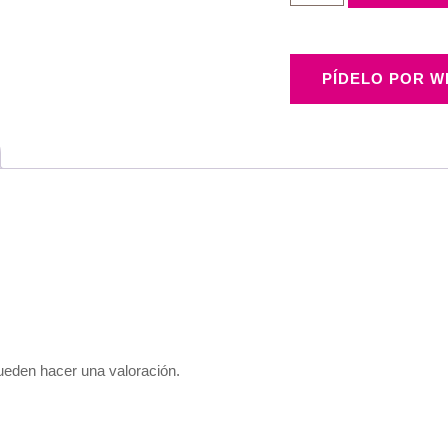
PÍDELO POR WH
ueden hacer una valoración.