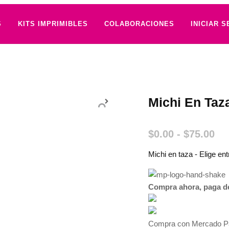
S
KITS IMPRIMIBLES
COLABORACIONES
INICIAR S
Michi En Taz
$
0.00
-
$
75.00
Michi en taza - Elige en
Compra ahora, paga d
Compra con Mercado Pa