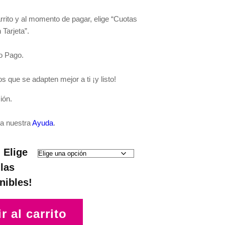
rrito y al momento de pagar, elige “Cuotas
 Tarjeta”.
o Pago.
s que se adapten mejor a ti ¡y listo!
ión.
a nuestra
Ayuda
.
 Elige
 las
nibles!
r al carrito