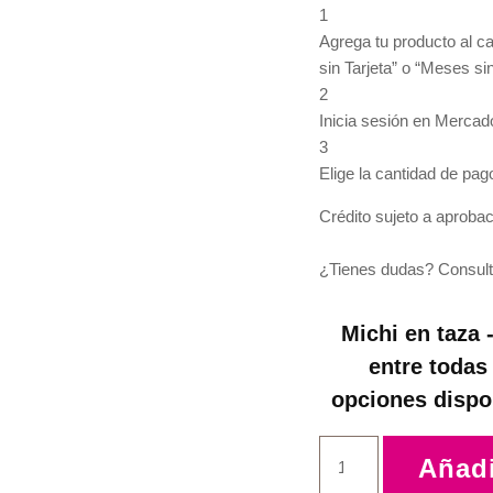
1
Agrega tu producto al ca
sin Tarjeta” o “Meses sin
2
Inicia sesión en Mercad
3
Elige la cantidad de pago
Crédito sujeto a aprobac
¿Tienes dudas? Consult
Michi en taza -
entre todas
opciones dispo
Añadi