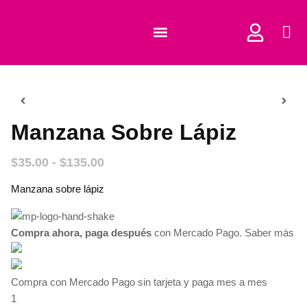
COMPRAR CORTADORES
Manzana Sobre Lápiz
$
35.00
-
$
135.00
Manzana sobre lápiz
Compra ahora, paga después
con Mercado Pago.
Saber más
Compra con Mercado Pago sin tarjeta y paga mes a mes
1