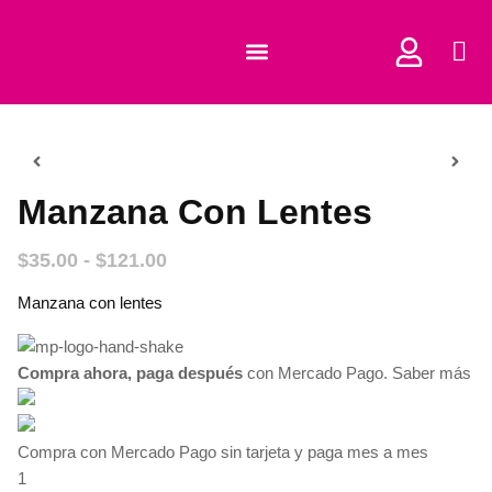
COMPRAR CORTADORES
Manzana Con Lentes
$
35.00
-
$
121.00
Manzana con lentes
Compra ahora, paga después
con Mercado Pago.
Saber más
Compra con Mercado Pago sin tarjeta y paga mes a mes
1