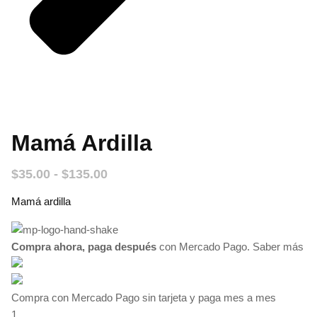
Mamá Ardilla
Rango
$
35.00
-
$
135.00
de
Mamá ardilla
precios:
desde
$35.00
Compra ahora, paga después
hasta
con Mercado Pago.
Saber más
$135.00
Compra con Mercado Pago sin tarjeta y paga mes a mes
1