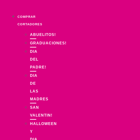
Ir
al
COMPRAR
contenido
CORTADORES
ABUELITOS!
GRADUACIONES!
DIA
DEL
PADRE!
DIA
DE
LAS
MADRES
SAN
VALENTIN!
HALLOWEEN
Y
DIA