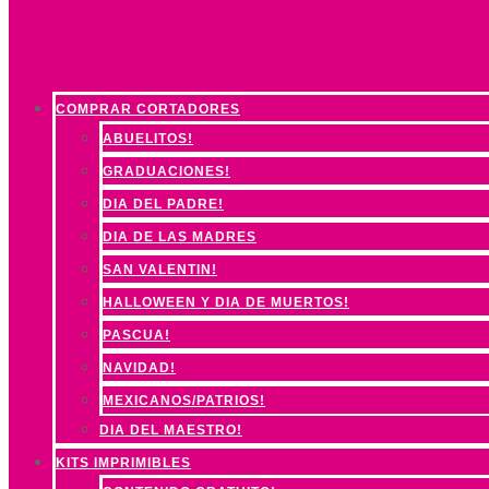
COMPRAR CORTADORES
ABUELITOS!
GRADUACIONES!
DIA DEL PADRE!
DIA DE LAS MADRES
SAN VALENTIN!
HALLOWEEN Y DIA DE MUERTOS!
PASCUA!
NAVIDAD!
MEXICANOS/PATRIOS!
DIA DEL MAESTRO!
KITS IMPRIMIBLES