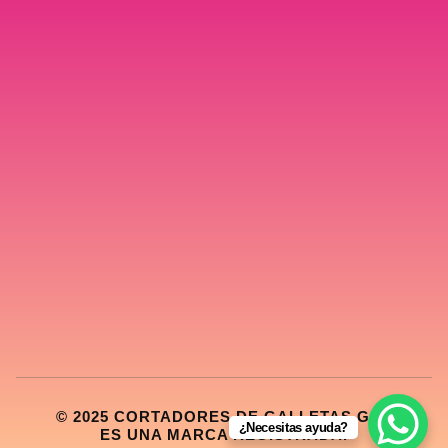
© 2025 CORTADORES DE GALLETAS GDL
¿Necesitas ayuda?
ES UNA MARCA REGISTRADA.