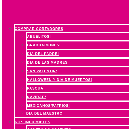
COMPRAR CORTADORES
ABUELITOS!
GRADUACIONES!
DIA DEL PADRE!
DIA DE LAS MADRES
SAN VALENTIN!
HALLOWEEN Y DIA DE MUERTOS!
PASCUA!
NAVIDAD!
MEXICANOS/PATRIOS!
DIA DEL MAESTRO!
KITS IMPRIMIBLES