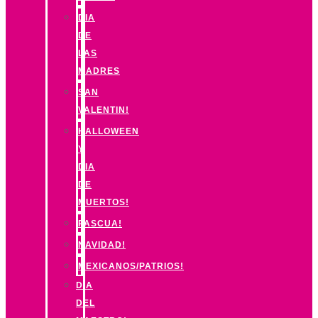
DIA
DE
LAS
MADRES
SAN
VALENTIN!
HALLOWEEN
Y
DIA
DE
MUERTOS!
PASCUA!
NAVIDAD!
MEXICANOS/PATRIOS!
DIA
DEL