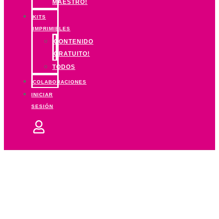
MAESTRO!
KITS
IMPRIMIBLES
CONTENIDO
GRATUITO!
TODOS
COLABORACIONES
INICIAR
SESIÓN