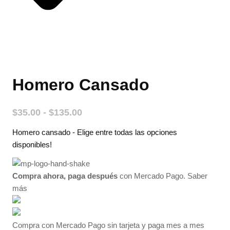
Homero Cansado
Rango
$
35.00
-
$
135.00
de
Homero cansado - Elige entre todas las opciones
precios:
desde
disponibles!
$35.00
hasta
Compra ahora, paga después
con Mercado Pago.
Saber
$135.00
más
Compra con Mercado Pago sin tarjeta y paga mes a mes