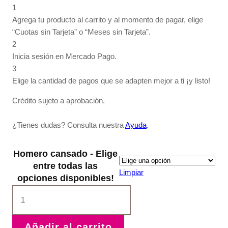
1
Agrega tu producto al carrito y al momento de pagar, elige
“Cuotas sin Tarjeta” o “Meses sin Tarjeta”.
2
Inicia sesión en Mercado Pago.
3
Elige la cantidad de pagos que se adapten mejor a ti ¡y listo!
Crédito sujeto a aprobación.
¿Tienes dudas? Consulta nuestra
Ayuda
.
Homero cansado - Elige
entre todas las
Limpiar
opciones disponibles!
Homero
cansado
cantidad
Añadir al carrito