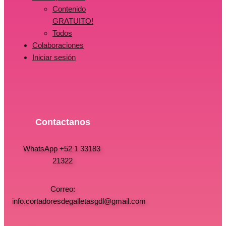
Contenido
GRATUITO!
Todos
Colaboraciones
Iniciar sesión
Contactanos
WhatsApp +52 1 33183
21322
Correo:
info.cortadoresdegalletasgdl@gmail.com