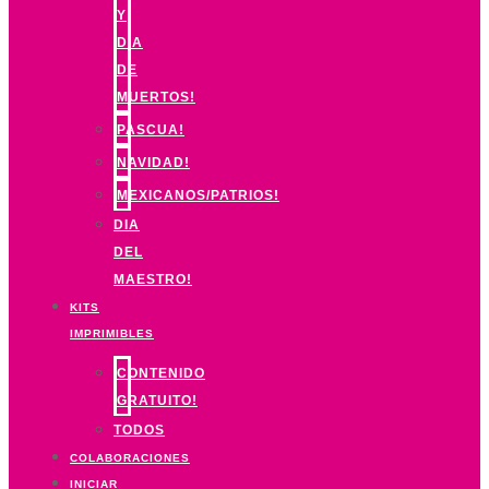
Y
DIA
DE
MUERTOS!
PASCUA!
NAVIDAD!
MEXICANOS/PATRIOS!
DIA
DEL
MAESTRO!
KITS
IMPRIMIBLES
CONTENIDO
GRATUITO!
TODOS
COLABORACIONES
INICIAR