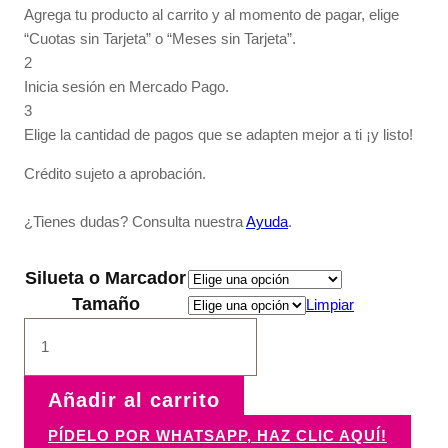
Agrega tu producto al carrito y al momento de pagar, elige
“Cuotas sin Tarjeta” o “Meses sin Tarjeta”.
2
Inicia sesión en Mercado Pago.
3
Elige la cantidad de pagos que se adapten mejor a ti ¡y listo!
Crédito sujeto a aprobación.
¿Tienes dudas? Consulta nuestra
Ayuda
.
Silueta o Marcador
Tamaño
Limpiar
Gusanito
en
manzana
cantidad
Añadir al carrito
PÍDELO POR WHATSAPP, HAZ CLIC AQUÍ!