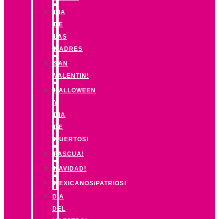
DIA
DE
LAS
MADRES
SAN
VALENTIN!
HALLOWEEN
Y
DIA
DE
MUERTOS!
PASCUA!
NAVIDAD!
MEXICANOS/PATRIOS!
DIA
DEL