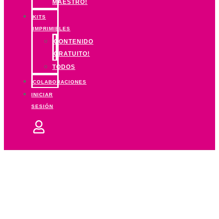
MAESTRO!
KITS
IMPRIMIBLES
CONTENIDO
GRATUITO!
TODOS
COLABORACIONES
INICIAR
SESIÓN