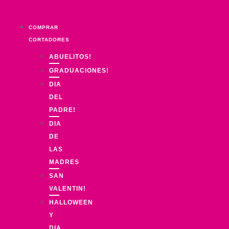
Ir
al
COMPRAR
contenido
CORTADORES
ABUELITOS!
GRADUACIONES!
DIA
DEL
PADRE!
DIA
DE
LAS
MADRES
SAN
VALENTIN!
HALLOWEEN
Y
DIA