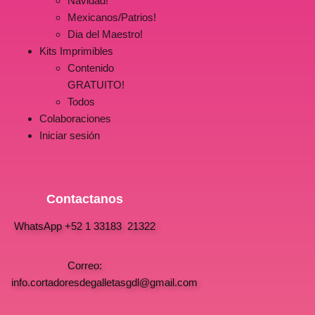
Navidad!
Mexicanos/Patrios!
Dia del Maestro!
Kits Imprimibles
Contenido
GRATUITO!
Todos
Colaboraciones
Iniciar sesión
Contactanos
WhatsApp +52 1 33183 21322
Correo:
info.cortadoresdegalletasgdl@gmail.com