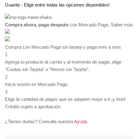
Guante - Elige entre todas las opciones disponibles!
precios:
desde
$35.00
Compra ahora, paga después
hasta
con Mercado Pago.
Saber más
$75.00
Compra con Mercado Pago sin tarjeta y paga mes a mes
1
Agrega tu producto al carrito y al momento de pagar, elige
“Cuotas sin Tarjeta” o “Meses sin Tarjeta”.
2
Inicia sesión en Mercado Pago.
3
Elige la cantidad de pagos que se adapten mejor a ti ¡y listo!
Crédito sujeto a aprobación.
¿Tienes dudas? Consulta nuestra
Ayuda
.