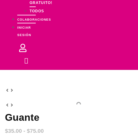
GRATUITO!
TODOS
COLABORACIONES
INICIAR
SESIÓN
Guante
Rango
$
35.00
-
$
75.00
de