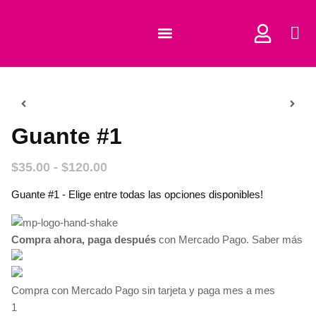
COMPRAR CORTADORES
Guante #1
$
35.00
-
$
120.00
Guante #1 - Elige entre todas las opciones disponibles!
Compra ahora, paga después
con Mercado Pago.
Saber más
Compra con Mercado Pago sin tarjeta y paga mes a mes
1