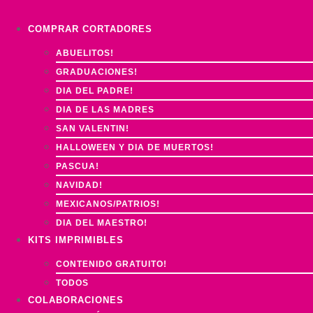
Ir
al
COMPRAR CORTADORES
contenido
ABUELITOS!
GRADUACIONES!
DIA DEL PADRE!
DIA DE LAS MADRES
SAN VALENTIN!
HALLOWEEN Y DIA DE MUERTOS!
PASCUA!
NAVIDAD!
MEXICANOS/PATRIOS!
DIA DEL MAESTRO!
KITS IMPRIMIBLES
CONTENIDO GRATUITO!
TODOS
COLABORACIONES