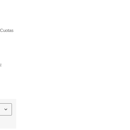
 “Cuotas
!