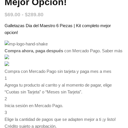
Mejor Opcion!
$
69.00
-
$
289.80
Galletazas Dia del Maestro 6 Piezas | Kit completo mejor
opcion!
Compra ahora, paga después
con Mercado Pago.
Saber más
Compra con Mercado Pago sin tarjeta y paga mes a mes
1
Agrega tu producto al carrito y al momento de pagar, elige
“Cuotas sin Tarjeta” o “Meses sin Tarjeta”.
2
Inicia sesión en Mercado Pago.
3
Elige la cantidad de pagos que se adapten mejor a ti ¡y listo!
Crédito sujeto a aprobación.