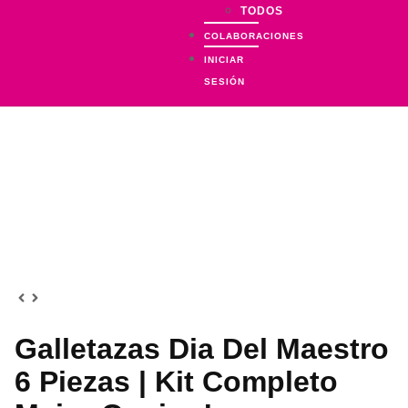
TODOS
COLABORACIONES
INICIAR
SESIÓN
Galletazas Dia Del Maestro
6 Piezas | Kit Completo