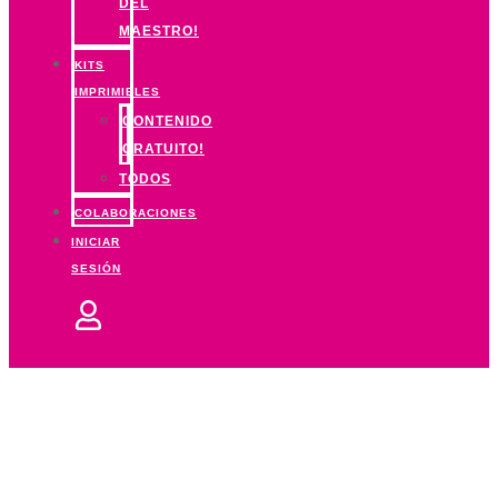
DEL
MAESTRO!
KITS
IMPRIMIBLES
CONTENIDO
GRATUITO!
TODOS
COLABORACIONES
INICIAR
SESIÓN