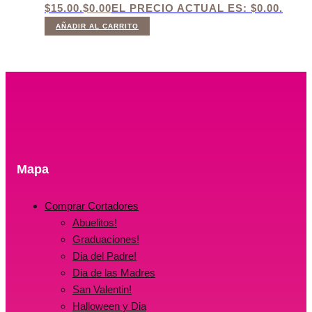
$15.00.
$
0.00
EL PRECIO ACTUAL ES: $0.00.
AÑADIR AL CARRITO
Mapa
Comprar Cortadores
Abuelitos!
Graduaciones!
Dia del Padre!
Dia de las Madres
San Valentin!
Halloween y Dia