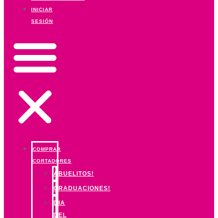
INICIAR
SESIÓN
COMPRAR
CORTADORES
ABUELITOS!
GRADUACIONES!
DIA
DEL