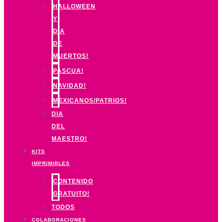
HALLOWEEN
Y
DIA
DE
MUERTOS!
PASCUA!
NAVIDAD!
MEXICANOS/PATRIOS!
DIA
DEL
MAESTRO!
KITS
IMPRIMIBLES
CONTENIDO
GRATUITO!
TODOS
COLABORACIONES