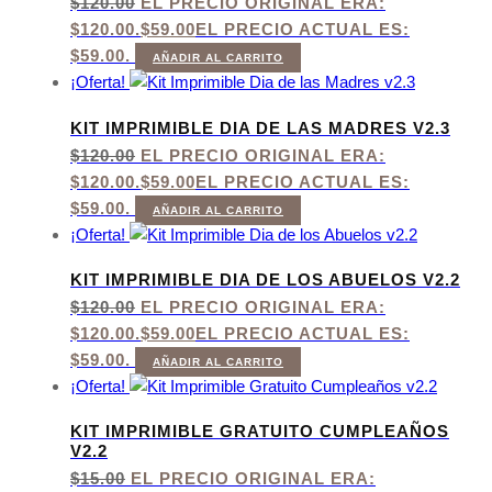
$
120.00
EL PRECIO ORIGINAL ERA:
$120.00.
$
59.00
EL PRECIO ACTUAL ES:
$59.00.
AÑADIR AL CARRITO
¡Oferta!
KIT IMPRIMIBLE DIA DE LAS MADRES V2.3
$
120.00
EL PRECIO ORIGINAL ERA:
$120.00.
$
59.00
EL PRECIO ACTUAL ES:
$59.00.
AÑADIR AL CARRITO
¡Oferta!
KIT IMPRIMIBLE DIA DE LOS ABUELOS V2.2
$
120.00
EL PRECIO ORIGINAL ERA:
$120.00.
$
59.00
EL PRECIO ACTUAL ES:
$59.00.
AÑADIR AL CARRITO
¡Oferta!
KIT IMPRIMIBLE GRATUITO CUMPLEAÑOS
V2.2
$
15.00
EL PRECIO ORIGINAL ERA: