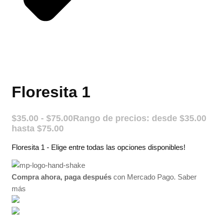
Floresita 1
$
35.00
-
$
75.00
Rango de precios: desde $35.00
hasta $75.00
Floresita 1 - Elige entre todas las opciones disponibles!
Compra ahora, paga después
con Mercado Pago.
Saber
más