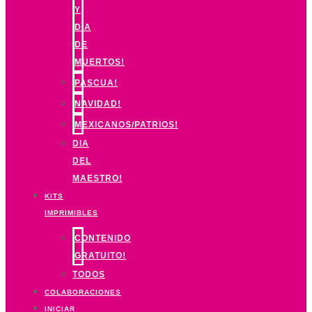
Y
DIA
DE
MUERTOS!
PASCUA!
NAVIDAD!
MEXICANOS/PATRIOS!
DIA
DEL
MAESTRO!
KITS
IMPRIMIBLES
CONTENIDO
GRATUITO!
TODOS
COLABORACIONES
INICIAR