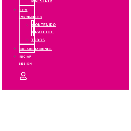
MAESTRO!
KITS
IMPRIMIBLES
CONTENIDO
GRATUITO!
TODOS
COLABORACIONES
INICIAR
SESIÓN