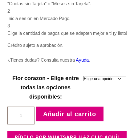
“Cuotas sin Tarjeta” o “Meses sin Tarjeta”.
2
Inicia sesión en Mercado Pago.
3
Elige la cantidad de pagos que se adapten mejor a ti ¡y listo!
Crédito sujeto a aprobación.
¿Tienes dudas? Consulta nuestra
Ayuda
.
Flor corazon - Elige entre
todas las opciones
disponibles!
Flor
Añadir al carrito
corazon
cantidad
PÍDELO POR WHATSAPP, HAZ CLIC AQUÍ!