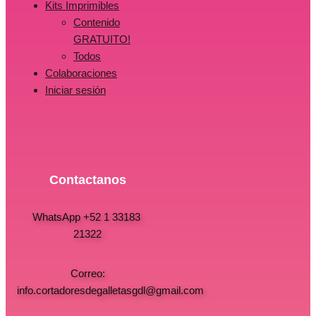
Kits Imprimibles
Contenido
GRATUITO!
Todos
Colaboraciones
Iniciar sesión
Contactanos
WhatsApp +52 1 33183
21322
Correo:
info.cortadoresdegalletasgdl@gmail.com