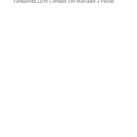
Fantasmita 11cm Cortador con Marcador 2 Piezas