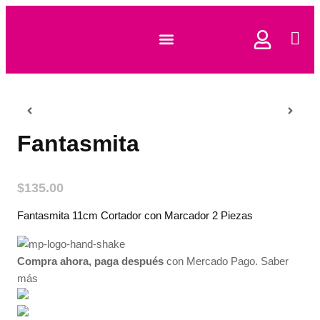
COMPRAR CORTADORES
Fantasmita
$
135.00
Fantasmita 11cm Cortador con Marcador 2 Piezas
Compra ahora, paga después
con Mercado Pago.
Saber
más