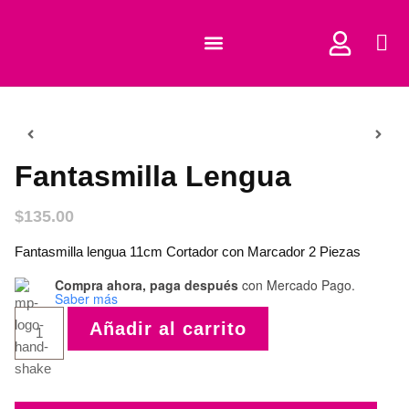
COMPRAR CORTADORES
Fantasmilla Lengua
$
135.00
Fantasmilla lengua 11cm Cortador con Marcador 2 Piezas
Compra ahora, paga después
con Mercado Pago.
Saber más
Añadir al carrito