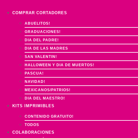
Ir
al
COMPRAR CORTADORES
contenido
ABUELITOS!
GRADUACIONES!
DIA DEL PADRE!
DIA DE LAS MADRES
SAN VALENTIN!
HALLOWEEN Y DIA DE MUERTOS!
PASCUA!
NAVIDAD!
MEXICANOS/PATRIOS!
DIA DEL MAESTRO!
KITS IMPRIMIBLES
CONTENIDO GRATUITO!
TODOS
COLABORACIONES