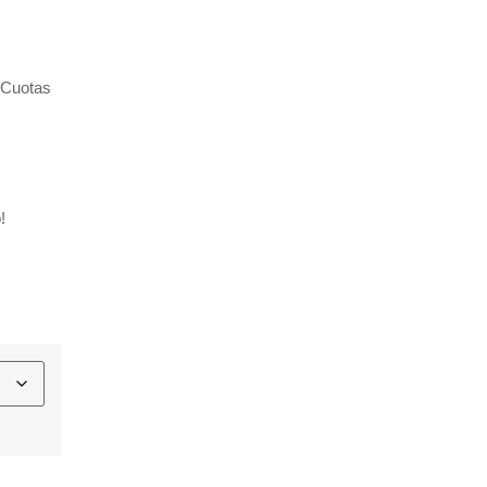
 “Cuotas
!