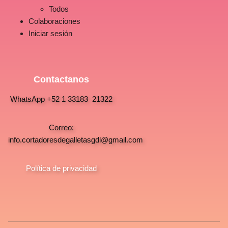
Todos
Colaboraciones
Iniciar sesión
Contactanos
WhatsApp +52 1 33183 21322
Correo:
info.cortadoresdegalletasgdl@gmail.com
Política de privacidad