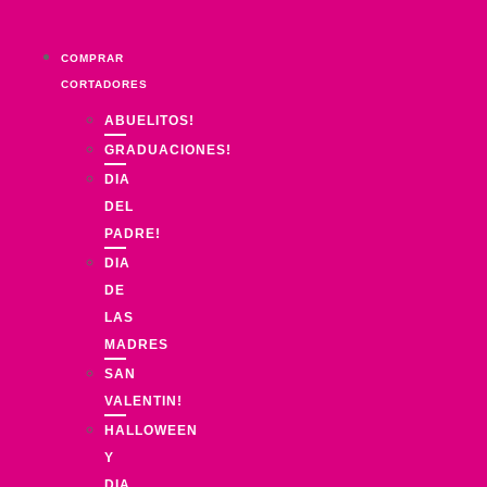
Ir
al
COMPRAR
contenido
CORTADORES
ABUELITOS!
GRADUACIONES!
DIA
DEL
PADRE!
DIA
DE
LAS
MADRES
SAN
VALENTIN!
HALLOWEEN
Y
DIA