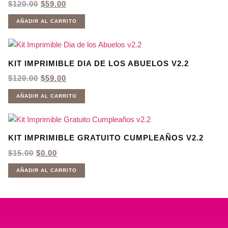
EL
EL
$
120.00
$
59.00
PRECIO
PRECIO
ORIGINAL
ACTUAL
AÑADIR AL CARRITO
ERA:
ES:
$120.00.
$59.00.
KIT IMPRIMIBLE DIA DE LOS ABUELOS V2.2
EL
EL
$
120.00
$
59.00
PRECIO
PRECIO
ORIGINAL
ACTUAL
AÑADIR AL CARRITO
ERA:
ES:
$120.00.
$59.00.
KIT IMPRIMIBLE GRATUITO CUMPLEAÑOS V2.2
EL
EL
$
15.00
$
0.00
PRECIO
PRECIO
ORIGINAL
ACTUAL
AÑADIR AL CARRITO
ERA:
ES:
$15.00.
$0.00.