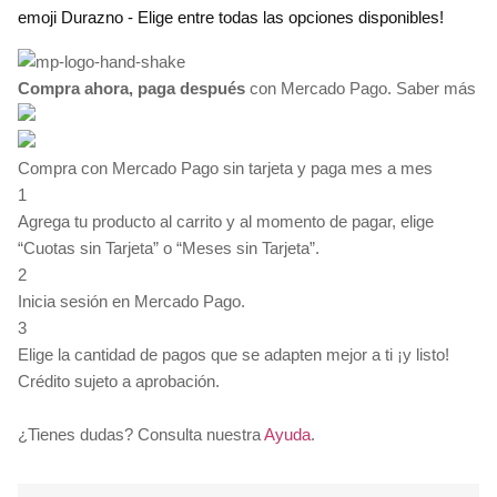
emoji Durazno - Elige entre todas las opciones disponibles!
precios:
desde
$35.00
Compra ahora, paga después
hasta
con Mercado Pago.
Saber más
$135.00
Compra con Mercado Pago sin tarjeta y paga mes a mes
1
Agrega tu producto al carrito y al momento de pagar, elige
“Cuotas sin Tarjeta” o “Meses sin Tarjeta”.
2
Inicia sesión en Mercado Pago.
3
Elige la cantidad de pagos que se adapten mejor a ti ¡y listo!
Crédito sujeto a aprobación.
¿Tienes dudas? Consulta nuestra
Ayuda
.