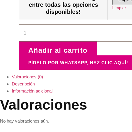
entre todas las opciones
Limpiar
disponibles!
Dúo
conchita-
taza
cantidad
Añadir al carrito
PÍDELO POR WHATSAPP, HAZ CLIC AQUÍ!
Valoraciones (0)
Descripción
Información adicional
Valoraciones
No hay valoraciones aún.