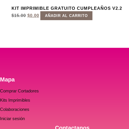
ERA:
ES:
KIT IMPRIMIBLE GRATUITO CUMPLEAÑOS V2.2
$120.00.
$59.00.
EL
EL
$
15.00
$
0.00
AÑADIR AL CARRITO
PRECIO
PRECIO
ORIGINAL
ACTUAL
ERA:
ES:
$15.00.
$0.00.
Mapa
Comprar Cortadores
Kits Imprimibles
Colaboraciones
Iniciar sesión
Contactanos