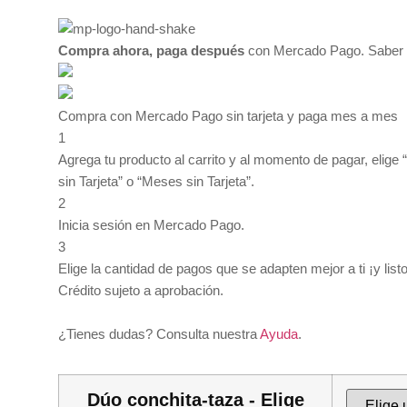
desde
$35.00
Compra ahora, paga después
con Mercado Pago.
Saber
hasta
$149.00
Compra con Mercado Pago sin tarjeta y paga mes a mes
1
Agrega tu producto al carrito y al momento de pagar, elige
sin Tarjeta” o “Meses sin Tarjeta”.
2
Inicia sesión en Mercado Pago.
3
Elige la cantidad de pagos que se adapten mejor a ti ¡y listo
Crédito sujeto a aprobación.
¿Tienes dudas? Consulta nuestra
Ayuda
.
Dúo conchita-taza - Elige