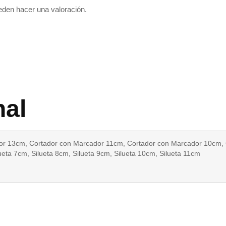
eden hacer una valoración.
nal
or 13cm, Cortador con Marcador 11cm, Cortador con Marcador 10cm, 
ueta 7cm, Silueta 8cm, Silueta 9cm, Silueta 10cm, Silueta 11cm