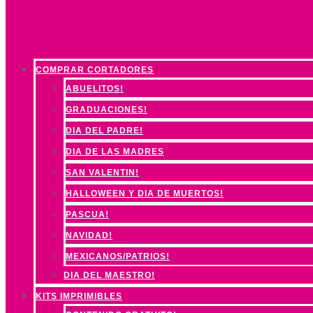
COMPRAR CORTADORES
ABUELITOS!
GRADUACIONES!
DIA DEL PADRE!
DIA DE LAS MADRES
SAN VALENTIN!
HALLOWEEN Y DIA DE MUERTOS!
PASCUA!
NAVIDAD!
MEXICANOS/PATRIOS!
DIA DEL MAESTRO!
KITS IMPRIMIBLES