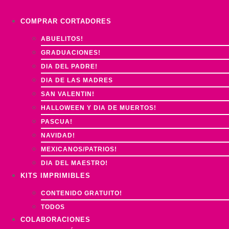
Ir
al
COMPRAR CORTADORES
contenido
ABUELITOS!
GRADUACIONES!
DIA DEL PADRE!
DIA DE LAS MADRES
SAN VALENTIN!
HALLOWEEN Y DIA DE MUERTOS!
PASCUA!
NAVIDAD!
MEXICANOS/PATRIOS!
DIA DEL MAESTRO!
KITS IMPRIMIBLES
CONTENIDO GRATUITO!
TODOS
COLABORACIONES