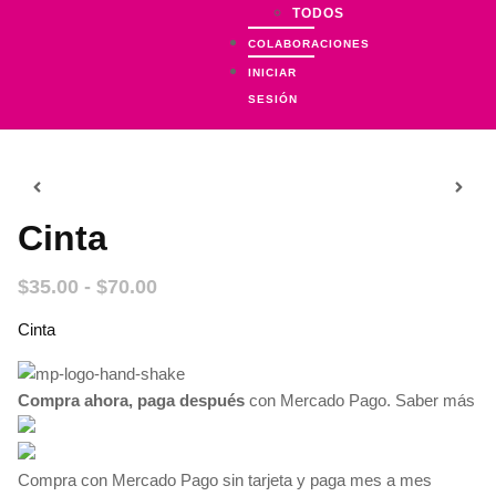
TODOS
COLABORACIONES
INICIAR
SESIÓN
Cinta
$
35.00
-
$
70.00
Cinta
Compra ahora, paga después
con Mercado Pago.
Saber más
Compra con Mercado Pago sin tarjeta y paga mes a mes