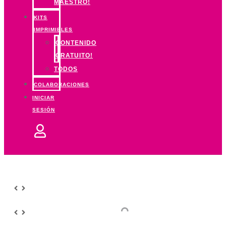
MAESTRO!
KITS
IMPRIMIBLES
CONTENIDO
GRATUITO!
TODOS
COLABORACIONES
INICIAR
SESIÓN