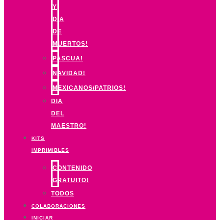
Y
DIA
DE
MUERTOS!
PASCUA!
NAVIDAD!
MEXICANOS/PATRIOS!
DIA
DEL
MAESTRO!
KITS
IMPRIMIBLES
CONTENIDO
GRATUITO!
TODOS
COLABORACIONES
INICIAR