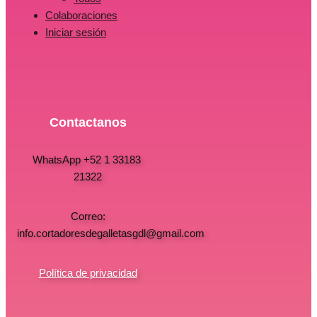
Colaboraciones
Iniciar sesión
Contactanos
WhatsApp +52 1 33183
21322
Correo:
info.cortadoresdegalletasgdl@gmail.com
Política de privacidad