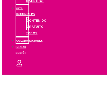
MAESTRO!
KITS
IMPRIMIBLES
CONTENIDO
GRATUITO!
TODOS
COLABORACIONES
INICIAR
SESIÓN