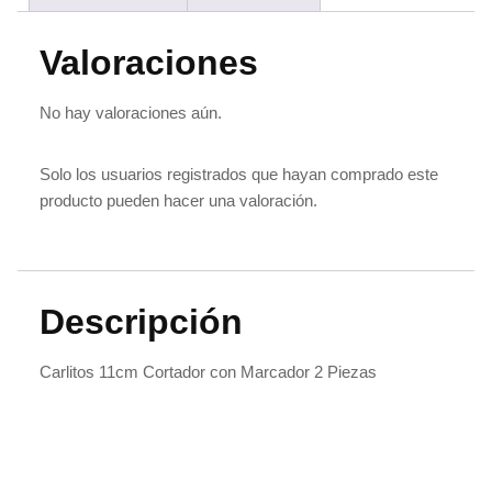
Valoraciones
No hay valoraciones aún.
Solo los usuarios registrados que hayan comprado este
producto pueden hacer una valoración.
Descripción
Carlitos 11cm Cortador con Marcador 2 Piezas