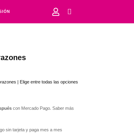
ESIÓN
razones
razones | Elige entre todas las opciones
spués
con Mercado Pago.
Saber más
 sin tarjeta y paga mes a mes