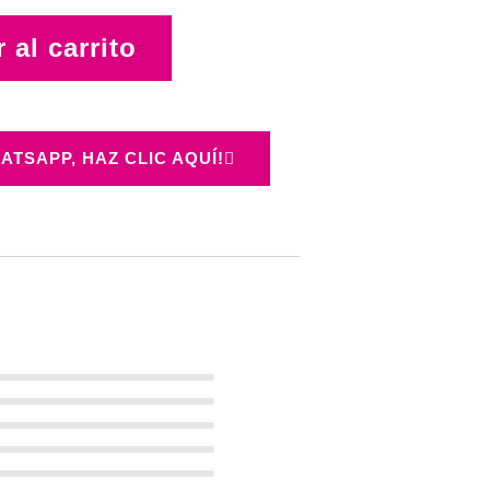
 al carrito
ATSAPP, HAZ CLIC AQUÍ!