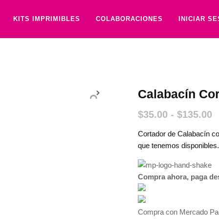
KITS IMPRIMIBLES
COLABORACIONES
INICIAR S
Calabacín Co
$
35.00
-
$
135.00
Cortador de Calabacín co
que tenemos disponibles.
Compra ahora, paga de
Compra con Mercado Pago