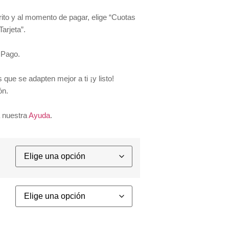
rito y al momento de pagar, elige “Cuotas
Tarjeta”.
 Pago.
 que se adapten mejor a ti ¡y listo!
ón.
 nuestra
Ayuda
.