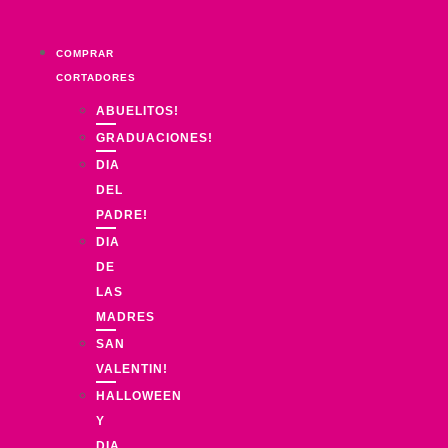
Ir
al
COMPRAR
contenido
CORTADORES
ABUELITOS!
GRADUACIONES!
DIA
DEL
PADRE!
DIA
DE
LAS
MADRES
SAN
VALENTIN!
HALLOWEEN
Y
DIA