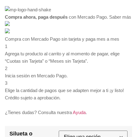
desde
$35.00
Compra ahora, paga después
hasta
con Mercado Pago.
Saber más
$135.00
Compra con Mercado Pago sin tarjeta y paga mes a mes
1
Agrega tu producto al carrito y al momento de pagar, elige
“Cuotas sin Tarjeta” o “Meses sin Tarjeta”.
2
Inicia sesión en Mercado Pago.
3
Elige la cantidad de pagos que se adapten mejor a ti ¡y listo!
Crédito sujeto a aprobación.
¿Tienes dudas? Consulta nuestra
Ayuda
.
Silueta o