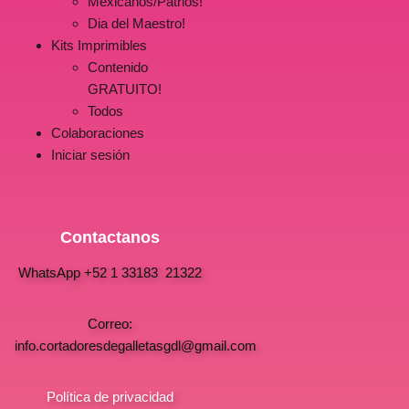
Mexicanos/Patrios!
Dia del Maestro!
Kits Imprimibles
Contenido
GRATUITO!
Todos
Colaboraciones
Iniciar sesión
Contactanos
WhatsApp +52 1 33183 21322
Correo:
info.cortadoresdegalletasgdl@gmail.com
Política de privacidad