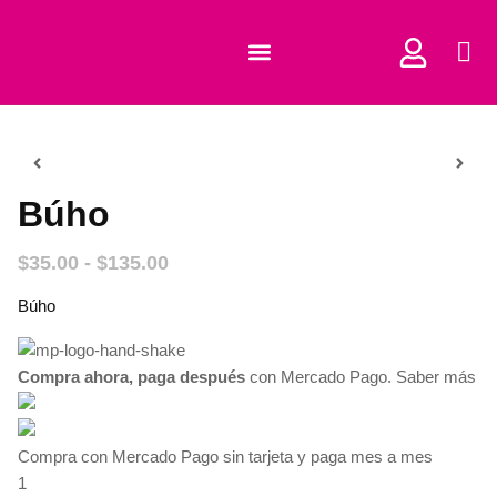
COMPRAR CORTADORES
Búho
$
35.00
-
$
135.00
Búho
Compra ahora, paga después
con Mercado Pago.
Saber más
Compra con Mercado Pago sin tarjeta y paga mes a mes
1