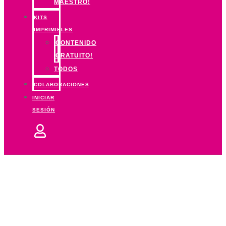
MAESTRO!
KITS
IMPRIMIBLES
CONTENIDO
GRATUITO!
TODOS
COLABORACIONES
INICIAR
SESIÓN