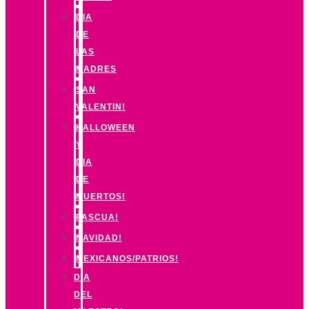
DIA
DE
LAS
MADRES
SAN
VALENTIN!
HALLOWEEN
Y
DIA
DE
MUERTOS!
PASCUA!
NAVIDAD!
MEXICANOS/PATRIOS!
DIA
DEL